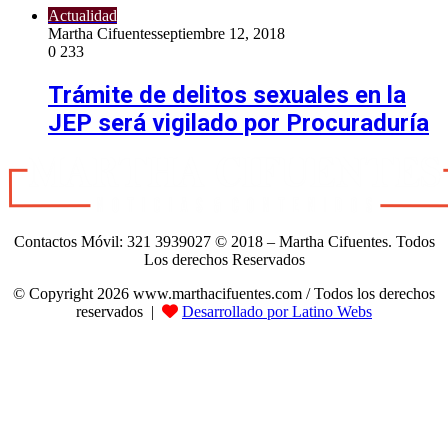
Actualidad
Martha Cifuentes
septiembre 12, 2018
0
233
Trámite de delitos sexuales en la
JEP será vigilado por Procuraduría
Contactos Móvil: 321 3939027 © 2018 – Martha Cifuentes. Todos
Los derechos Reservados
© Copyright 2026 www.marthacifuentes.com / Todos los derechos
reservados |
Desarrollado por Latino Webs
Botón
volver
arriba