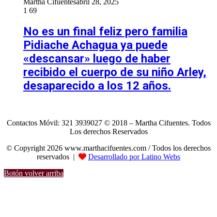
Martha Cifuentes
abril 28, 2025
1
69
No es un final feliz pero familia
Pidiache Achagua ya puede
«descansar» luego de haber
recibido el cuerpo de su niño Arley,
desaparecido a los 12 años.
Contactos Móvil: 321 3939027 © 2018 – Martha Cifuentes. Todos
Los derechos Reservados
© Copyright 2026 www.marthacifuentes.com / Todos los derechos
reservados |
Desarrollado por Latino Webs
Botón volver arriba