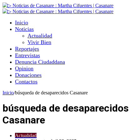
Inicio
Noticias
Actualidad
Vivir Bien
Reportajes
Entrevistas
Denuncia Ciudaddana
Opinion
Donaciones
Contactos
Inicio
/
búsqueda de desaparecidos Casanare
búsqueda de desaparecidos
Casanare
Actualidad