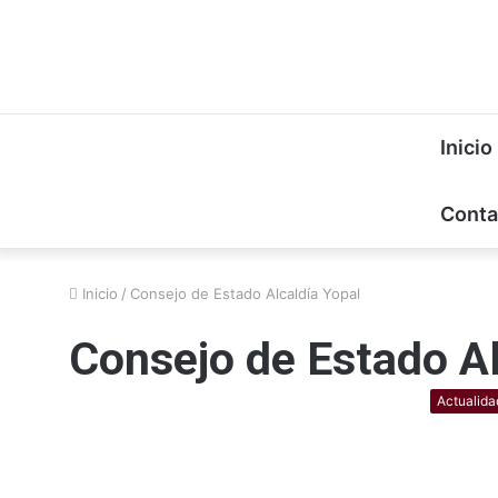
Inicio
Conta
Inicio
/
Consejo de Estado Alcaldía Yopal
Consejo de Estado Al
Actualida