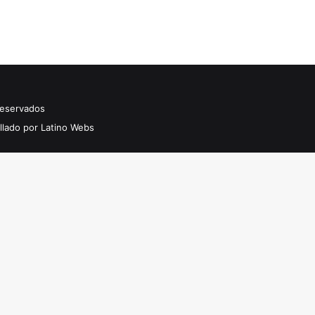
Reservados
llado por Latino Webs