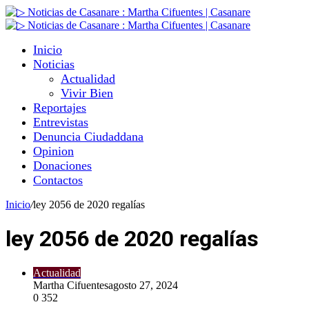
Inicio
Noticias
Actualidad
Vivir Bien
Reportajes
Entrevistas
Denuncia Ciudaddana
Opinion
Donaciones
Contactos
Inicio
/
ley 2056 de 2020 regalías
ley 2056 de 2020 regalías
Actualidad
Martha Cifuentes
agosto 27, 2024
0
352