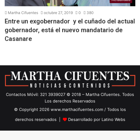
Martha Cifuentes
octubre 27, 2019
0
380
Entre un exgobernador y el cuñado del actual
gobernador, está el nuevo mandatario de
Casanare
Contactos Móvil: 321 3939027 © 2018 – Martha Cifuentes. Todos
Los derechos Reservados
© Copyright 2026 www.marthacifuentes.com / Todos los
derechos reservados |
Desarrollado por Latino Webs