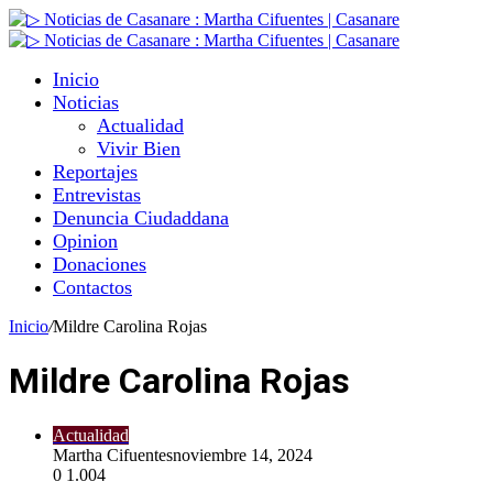
Inicio
Noticias
Actualidad
Vivir Bien
Reportajes
Entrevistas
Denuncia Ciudaddana
Opinion
Donaciones
Contactos
Inicio
/
Mildre Carolina Rojas
Mildre Carolina Rojas
Actualidad
Martha Cifuentes
noviembre 14, 2024
0
1.004