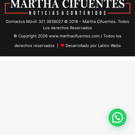
Contactos Móvil: 321 3939027 © 2018 – Martha Cifuentes. Todos
Los derechos Reservados
© Copyright 2026 www.marthacifuentes.com / Todos los
derechos reservados |
Desarrollado por Latino Webs