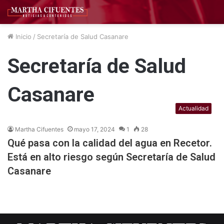
Inicio
/
Secretaría de Salud Casanare
Secretaría de Salud
Casanare
Actualidad
Martha Cifuentes
mayo 17, 2024
1
28
Qué pasa con la calidad del agua en Recetor.
Está en alto riesgo según Secretaría de Salud
Casanare