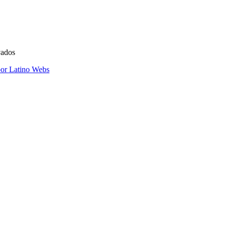
vados
por Latino Webs