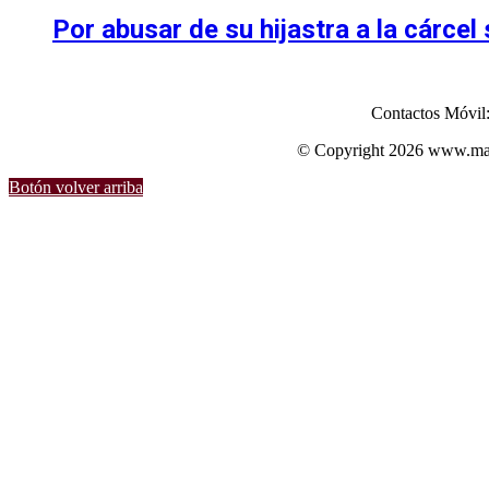
Por abusar de su hijastra a la cárce
Contactos Móvil
© Copyright 2026 www.mart
Botón volver arriba