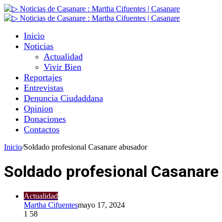
Inicio
Noticias
Actualidad
Vivir Bien
Reportajes
Entrevistas
Denuncia Ciudaddana
Opinion
Donaciones
Contactos
Inicio
/
Soldado profesional Casanare abusador
Soldado profesional Casanare
Actualidad
Martha Cifuentes
mayo 17, 2024
1
58