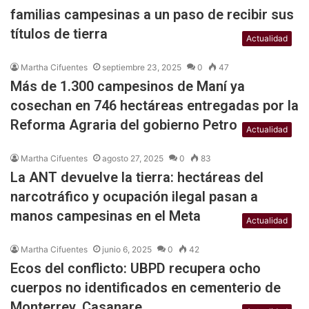
familias campesinas a un paso de recibir sus
títulos de tierra
Actualidad
Martha Cifuentes
septiembre 23, 2025
0
47
Más de 1.300 campesinos de Maní ya
cosechan en 746 hectáreas entregadas por la
Reforma Agraria del gobierno Petro
Actualidad
Martha Cifuentes
agosto 27, 2025
0
83
La ANT devuelve la tierra: hectáreas del
narcotráfico y ocupación ilegal pasan a
manos campesinas en el Meta
Actualidad
Martha Cifuentes
junio 6, 2025
0
42
Ecos del conflicto: UBPD recupera ocho
cuerpos no identificados en cementerio de
Monterrey, Casanare