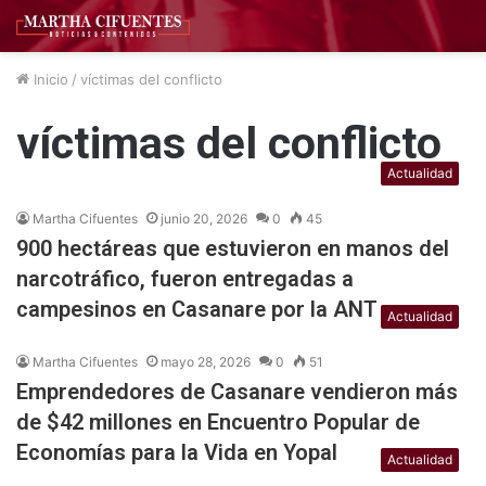
Inicio
/
víctimas del conflicto
víctimas del conflicto
Actualidad
Martha Cifuentes
junio 20, 2026
0
45
900 hectáreas que estuvieron en manos del
narcotráfico, fueron entregadas a
campesinos en Casanare por la ANT
Actualidad
Martha Cifuentes
mayo 28, 2026
0
51
Emprendedores de Casanare vendieron más
de $42 millones en Encuentro Popular de
Economías para la Vida en Yopal
Actualidad