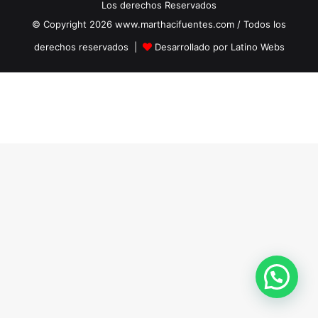
Los derechos Reservados
© Copyright 2026 www.marthacifuentes.com / Todos los
derechos reservados |
Desarrollado por Latino Webs