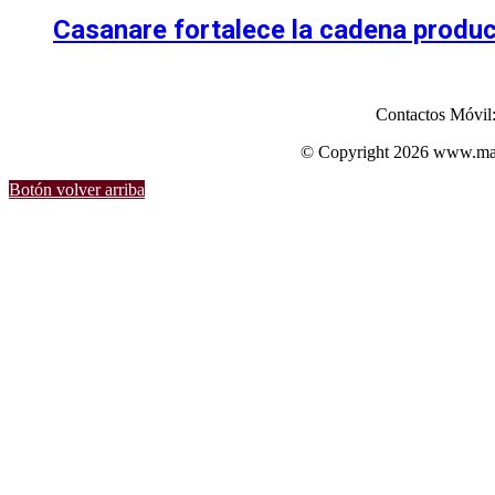
Casanare fortalece la cadena produc
Contactos Móvil
© Copyright 2026 www.mart
Botón volver arriba