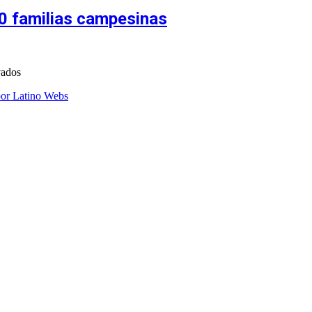
00 familias campesinas
vados
por Latino Webs