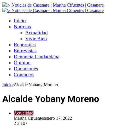
Inicio
Noticias
Actualidad
Vivir Bien
Reportajes
Entrevistas
Denuncia Ciudaddana
Opinion
Donaciones
Contactos
Inicio
/
Alcalde Yobany Moreno
Alcalde Yobany Moreno
Actualidad
Martha Cifuentes
enero 17, 2022
2
3.107