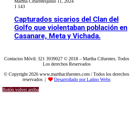
Martha Cifuentes
junio 11, 2024
1
143
Capturados sicarios del Clan del
Golfo que violentaban población en
Casanare, Meta y Vichada.
Contactos Móvil: 321 3939027 © 2018 – Martha Cifuentes. Todos
Los derechos Reservados
© Copyright 2026 www.marthacifuentes.com / Todos los derechos
reservados |
Desarrollado por Latino Webs
Botón volver arriba