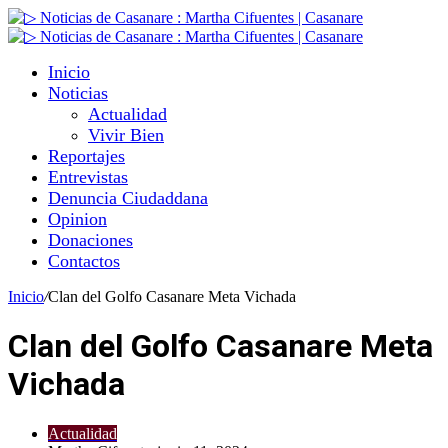
Inicio
Noticias
Actualidad
Vivir Bien
Reportajes
Entrevistas
Denuncia Ciudaddana
Opinion
Donaciones
Contactos
Inicio
/
Clan del Golfo Casanare Meta Vichada
Clan del Golfo Casanare Meta
Vichada
Actualidad