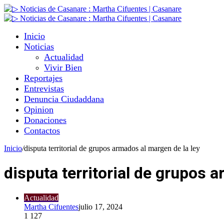
Inicio
Noticias
Actualidad
Vivir Bien
Reportajes
Entrevistas
Denuncia Ciudaddana
Opinion
Donaciones
Contactos
Inicio
/
disputa territorial de grupos armados al margen de la ley
disputa territorial de grupos 
Actualidad
Martha Cifuentes
julio 17, 2024
1
127