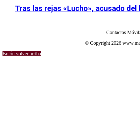
Tras las rejas «Lucho», acusado del
Contactos Móvil
© Copyright 2026 www.mart
Botón volver arriba