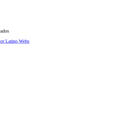
vados
por Latino Webs