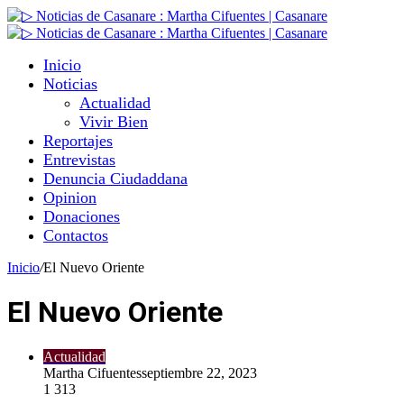
Inicio
Noticias
Actualidad
Vivir Bien
Reportajes
Entrevistas
Denuncia Ciudaddana
Opinion
Donaciones
Contactos
Inicio
/
El Nuevo Oriente
El Nuevo Oriente
Actualidad
Martha Cifuentes
septiembre 22, 2023
1
313