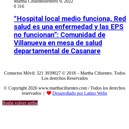
Martha Cifuentes
febrero 9, 2022
0
316
“Hospital local medio funciona, Red
salud es una enfermedad y las EPS
no funcionan”: Comunidad de
Villanueva en mesa de salud
departamental de Casanare
Contactos Móvil: 321 3939027 © 2018 – Martha Cifuentes. Todos
Los derechos Reservados
© Copyright 2026 www.marthacifuentes.com / Todos los derechos
reservados |
Desarrollado por Latino Webs
Botón volver arriba