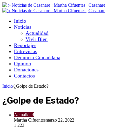
Inicio
Noticias
Actualidad
Vivir Bien
Reportajes
Entrevistas
Denuncia Ciudaddana
Opinion
Donaciones
Contactos
Inicio
/
¿Golpe de Estado?
¿Golpe de Estado?
Actualidad
Martha Cifuentes
marzo 22, 2022
1
223