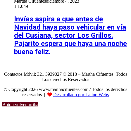
Martha Cifuentes
diciembre 4, 2023
1
1.049
Invías aspira a que antes de
Navidad haya paso vehicular en vía
del Cusiana, sector Los Grillos.
Pajarito espera que haya una noche
buena feliz.
Contactos Móvil: 321 3939027 © 2018 – Martha Cifuentes. Todos
Los derechos Reservados
© Copyright 2026 www.marthacifuentes.com / Todos los derechos
reservados |
Desarrollado por Latino Webs
Botón volver arriba