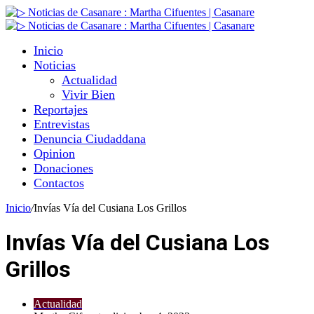
Inicio
Noticias
Actualidad
Vivir Bien
Reportajes
Entrevistas
Denuncia Ciudaddana
Opinion
Donaciones
Contactos
Inicio
/
Invías Vía del Cusiana Los Grillos
Invías Vía del Cusiana Los
Grillos
Actualidad