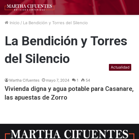
Inicio
/
La Bendición y Torres del Silencio
La Bendición y Torres
del Silencio
Actualidad
Martha Cifuentes
mayo 7, 2024
1
54
Vivienda digna y agua potable para Casanare,
las apuestas de Zorro