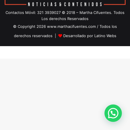
Contactos Móvil: 321 3939027 © 2018 – Martha Cifuentes. Todos
Los derechos Reservados
© Copyright 2026 www.marthacifuentes.com / Todos los
derechos reservados |
Desarrollado por Latino Webs