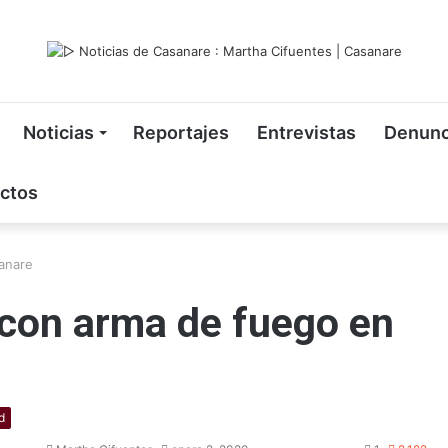
Noticias
Reportajes
Entrevistas
Denunc
ctos
sanare
a con arma de fuego en
d