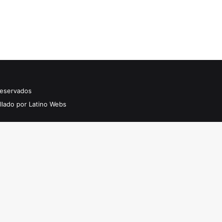
Reservados
llado por Latino Webs