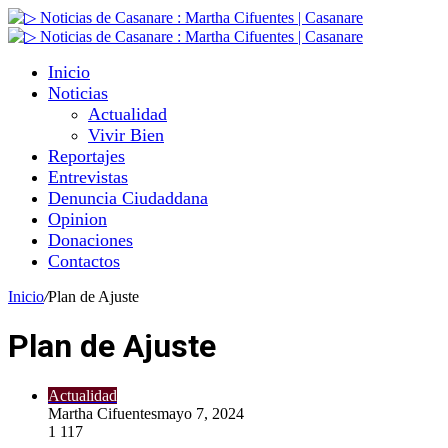
Inicio
Noticias
Actualidad
Vivir Bien
Reportajes
Entrevistas
Denuncia Ciudaddana
Opinion
Donaciones
Contactos
Inicio
/
Plan de Ajuste
Plan de Ajuste
Actualidad
Martha Cifuentes
mayo 7, 2024
1
117