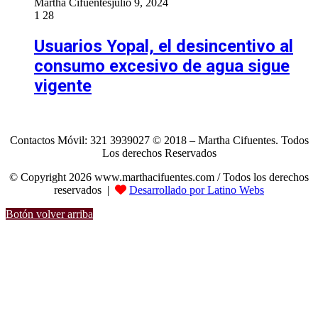
Martha Cifuentes
julio 9, 2024
1
28
Usuarios Yopal, el desincentivo al
consumo excesivo de agua sigue
vigente
Contactos Móvil: 321 3939027 © 2018 – Martha Cifuentes. Todos
Los derechos Reservados
© Copyright 2026 www.marthacifuentes.com / Todos los derechos
reservados |
Desarrollado por Latino Webs
Botón volver arriba