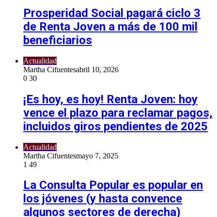
Prosperidad Social pagará ciclo 3
de Renta Joven a más de 100 mil
beneficiarios
Actualidad
Martha Cifuentes
abril 10, 2026
0
30
¡Es hoy, es hoy! Renta Joven: hoy
vence el plazo para reclamar pagos,
incluidos giros pendientes de 2025
Actualidad
Martha Cifuentes
mayo 7, 2025
1
49
La Consulta Popular es popular en
los jóvenes (y hasta convence
algunos sectores de derecha)