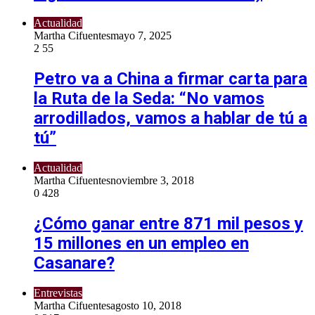
Actualidad
Martha Cifuentes
mayo 7, 2025
2
55
Petro va a China a firmar carta para
la Ruta de la Seda: “No vamos
arrodillados, vamos a hablar de tú a
tú”
Actualidad
Martha Cifuentes
noviembre 3, 2018
0
428
¿Cómo ganar entre 871 mil pesos y
15 millones en un empleo en
Casanare?
Entrevistas
Martha Cifuentes
agosto 10, 2018