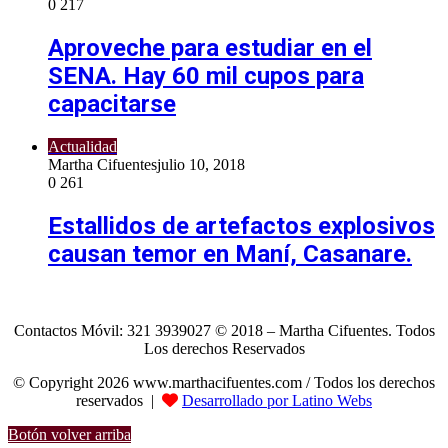
0
217
Aproveche para estudiar en el
SENA. Hay 60 mil cupos para
capacitarse
Actualidad
Martha Cifuentes
julio 10, 2018
0
261
Estallidos de artefactos explosivos
causan temor en Maní, Casanare.
Contactos Móvil: 321 3939027 © 2018 – Martha Cifuentes. Todos
Los derechos Reservados
© Copyright 2026 www.marthacifuentes.com / Todos los derechos
reservados |
Desarrollado por Latino Webs
Botón volver arriba