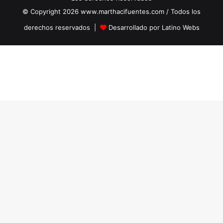
© Copyright 2026 www.marthacifuentes.com / Todos los
derechos reservados |
Desarrollado por Latino Webs