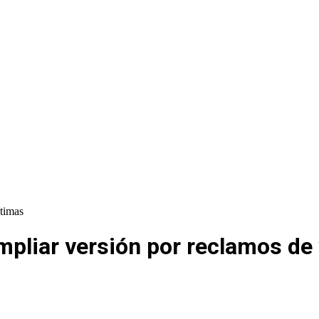
ctimas
mpliar versión por reclamos de