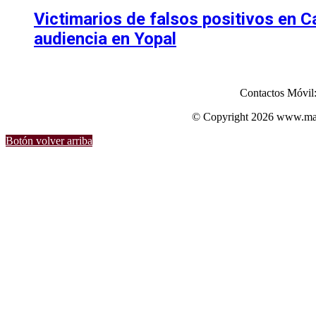
Victimarios de falsos positivos en 
audiencia en Yopal
Contactos Móvil
© Copyright 2026 www.mart
Botón volver arriba