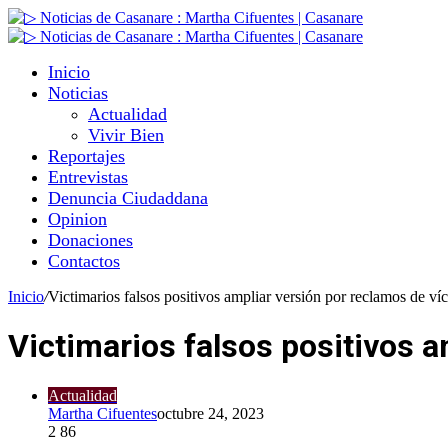
Inicio
Noticias
Actualidad
Vivir Bien
Reportajes
Entrevistas
Denuncia Ciudaddana
Opinion
Donaciones
Contactos
Inicio
/
Victimarios falsos positivos ampliar versión por reclamos de ví
Victimarios falsos positivos a
Actualidad
Martha Cifuentes
octubre 24, 2023
2
86