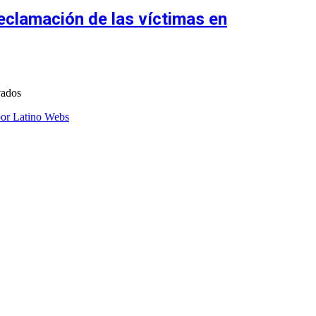
eclamación de las víctimas en
vados
por Latino Webs