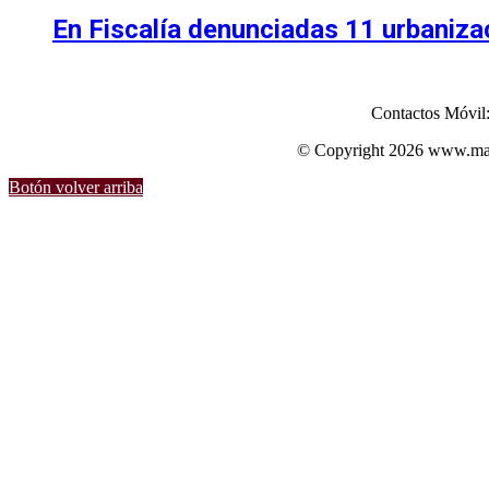
En Fiscalía denunciadas 11 urbanizac
Contactos Móvil
© Copyright 2026 www.mart
Botón volver arriba