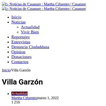
Inicio
Noticias
Actualidad
Vivir Bien
Reportajes
Entrevistas
Denuncia Ciudaddana
Opinion
Donaciones
Contactos
Inicio
/
Villa Garzón
Villa Garzón
Actualidad
Martha Cifuentes
marzo 1, 2022
1
216