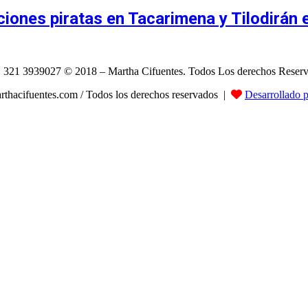
iones piratas en Tacarimena y Tilodirán 
: 321 3939027 © 2018 – Martha Cifuentes. Todos Los derechos Reser
hacifuentes.com / Todos los derechos reservados |
Desarrollado 