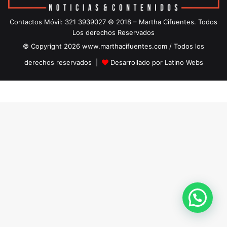
Contactos Móvil: 321 3939027 © 2018 – Martha Cifuentes. Todos
Los derechos Reservados
© Copyright 2026 www.marthacifuentes.com / Todos los
derechos reservados |
Desarrollado por Latino Webs