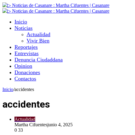
Inicio
Noticias
Actualidad
Vivir Bien
Reportajes
Entrevistas
Denuncia Ciudaddana
Opinion
Donaciones
Contactos
Inicio
/
accidentes
accidentes
Actualidad
Martha Cifuentes
junio 4, 2025
0
33