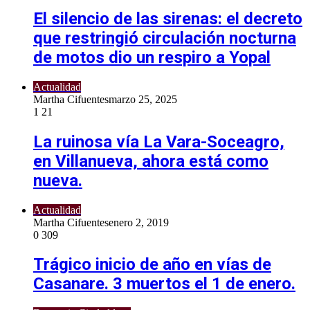
El silencio de las sirenas: el decreto
que restringió circulación nocturna
de motos dio un respiro a Yopal
Actualidad
Martha Cifuentes
marzo 25, 2025
1
21
La ruinosa vía La Vara-Soceagro,
en Villanueva, ahora está como
nueva.
Actualidad
Martha Cifuentes
enero 2, 2019
0
309
Trágico inicio de año en vías de
Casanare. 3 muertos el 1 de enero.