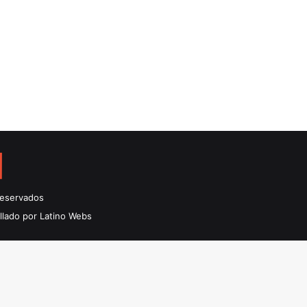
Reservados
llado por Latino Webs