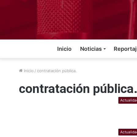
Inicio
Noticias
Reporta
Inicio
/
contratación pública.
contratación pública
Actualida
Actualida