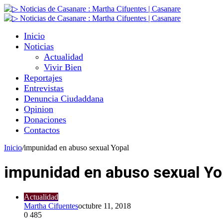
Inicio
Noticias
Actualidad
Vivir Bien
Reportajes
Entrevistas
Denuncia Ciudaddana
Opinion
Donaciones
Contactos
Inicio
/
impunidad en abuso sexual Yopal
impunidad en abuso sexual Yo
Actualidad
Martha Cifuentes
octubre 11, 2018
0
485