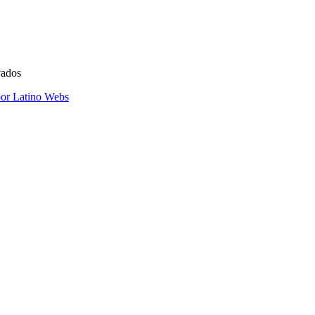
vados
por Latino Webs