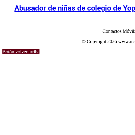
Abusador de niñas de colegio de Yopa
Contactos Móvil
© Copyright 2026 www.mart
Botón volver arriba