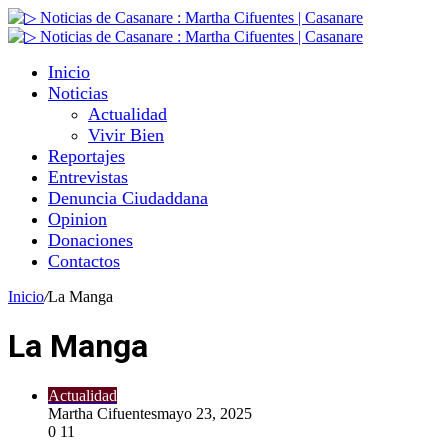
Inicio
Noticias
Actualidad
Vivir Bien
Reportajes
Entrevistas
Denuncia Ciudaddana
Opinion
Donaciones
Contactos
Inicio
/
La Manga
La Manga
Actualidad
Martha Cifuentes
mayo 23, 2025
0
11