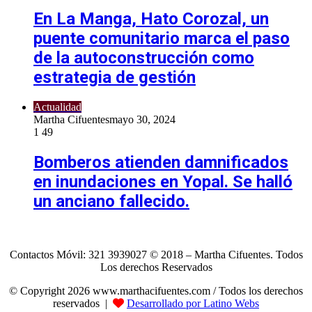
En La Manga, Hato Corozal, un
puente comunitario marca el paso
de la autoconstrucción como
estrategia de gestión
Actualidad
Martha Cifuentes
mayo 30, 2024
1
49
Bomberos atienden damnificados
en inundaciones en Yopal. Se halló
un anciano fallecido.
Contactos Móvil: 321 3939027 © 2018 – Martha Cifuentes. Todos
Los derechos Reservados
© Copyright 2026 www.marthacifuentes.com / Todos los derechos
reservados |
Desarrollado por Latino Webs