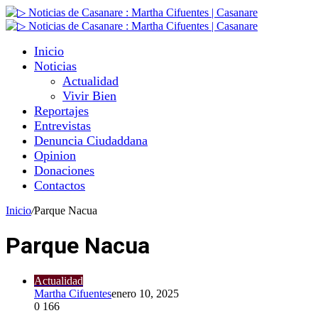
Inicio
Noticias
Actualidad
Vivir Bien
Reportajes
Entrevistas
Denuncia Ciudaddana
Opinion
Donaciones
Contactos
Inicio
/
Parque Nacua
Parque Nacua
Actualidad
Martha Cifuentes
enero 10, 2025
0
166