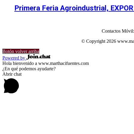
Primera Feria Agroindustrial, EXPORI
Contactos Móvil
© Copyright 2026 www.mart
Botón volver arriba
Powered by
Hola bienvenido a www.marthacifuentes.com
¿En qué podemos ayudarte?
Abrir chat