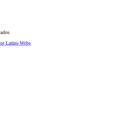
vados
por Latino Webs