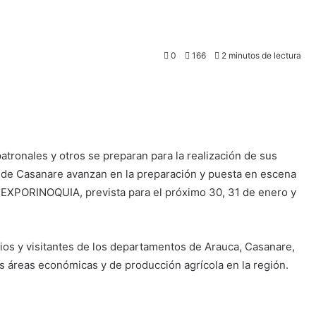
0
166
2 minutos de lectura
atronales y otros se preparan para la realización de sus
s de Casanare avanzan en la preparación y puesta en escena
ia EXPORINOQUIA, prevista para el próximo 30, 31 de enero y
ios y visitantes de los departamentos de Arauca, Casanare,
s áreas económicas y de producción agrícola en la región.