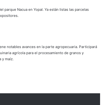
del parque Nacua en Yopal. Ya están listas las parcelas
expositores.
iene notables avances en la parte agropecuaria. Participará
inaria agrícola para el procesamiento de granos y
a y maíz.