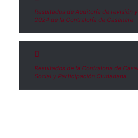
Resultados de Auditoría de revisión y
2024 de la Contraloría de Casanare
Resultados de la Contraloría de Casa
Social y Participación Ciudadana