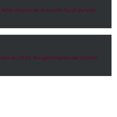
 fenecimiento de la cuenta fiscal durante
nare en 2024: Fortalecimiento del Control