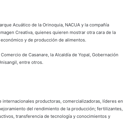
Parque Acuático de la Orinoquia, NACUA y la compañía
magen Creativa, quienes quieren mostrar otra cara de la
l económico y de producción de alimentos.
omercio de Casanare, la Alcaldía de Yopal, Gobernación
nisangil, entre otros.
 internacionales productoras, comercializadoras, líderes en
mejoramiento del rendimiento de la producción; fertilizantes,
ctivos, transferencia de tecnología y conocimientos y