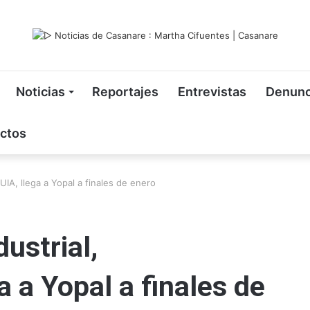
Noticias
Reportajes
Entrevistas
Denunc
ctos
IA, llega a Yopal a finales de enero
ustrial,
a Yopal a finales de