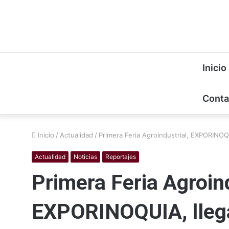
Inicio
Conta
Inicio
/
Actualidad
/
Primera Feria Agroindustrial, EXPORINOQU
Actualidad
Noticias
Reportajes
Primera Feria Agroind
EXPORINOQUIA, llega 