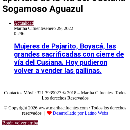
Sogamoso Aguazul
Actualidad
Martha Cifuentes
enero 29, 2022
0
296
Mujeres de Pajarito, Boyacá, las
grandes sacrificadas con cierre de
vía del Cusiana. Hoy pudieron
volver a vender las gallinas.
Contactos Móvil: 321 3939027 © 2018 – Martha Cifuentes. Todos
Los derechos Reservados
© Copyright 2026 www.marthacifuentes.com / Todos los derechos
reservados |
Desarrollado por Latino Webs
Botón volver arriba