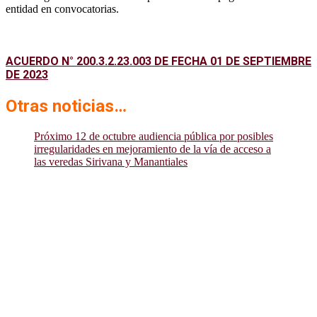
entidad en convocatorias.
ACUERDO N° 200.3.2.23.003 DE FECHA 01 DE SEPTIEMBRE
DE 2023
Otras noticias…
Próximo 12 de octubre audiencia pública por posibles
irregularidades en mejoramiento de la vía de acceso a
las veredas Sirivana y Manantiales