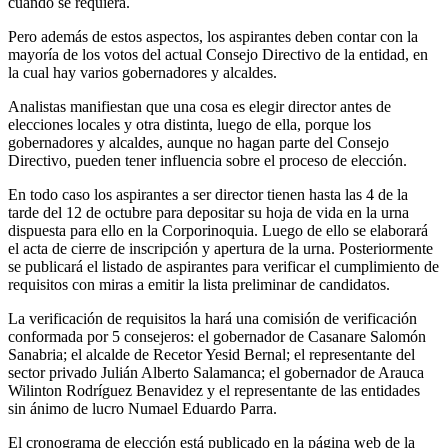
cuando se requiera.
Pero además de estos aspectos, los aspirantes deben contar con la
mayoría de los votos del actual Consejo Directivo de la entidad, en
la cual hay varios gobernadores y alcaldes.
Analistas manifiestan que una cosa es elegir director antes de
elecciones locales y otra distinta, luego de ella, porque los
gobernadores y alcaldes, aunque no hagan parte del Consejo
Directivo, pueden tener influencia sobre el proceso de elección.
En todo caso los aspirantes a ser director tienen hasta las 4 de la
tarde del 12 de octubre para depositar su hoja de vida en la urna
dispuesta para ello en la Corporinoquia. Luego de ello se elaborará
el acta de cierre de inscripción y apertura de la urna. Posteriormente
se publicará el listado de aspirantes para verificar el cumplimiento de
requisitos con miras a emitir la lista preliminar de candidatos.
La verificación de requisitos la hará una comisión de verificación
conformada por 5 consejeros: el gobernador de Casanare Salomón
Sanabria; el alcalde de Recetor Yesid Bernal; el representante del
sector privado Julián Alberto Salamanca; el gobernador de Arauca
Wilinton Rodríguez Benavidez y el representante de las entidades
sin ánimo de lucro Numael Eduardo Parra.
El cronograma de elección está publicado en la página web de la