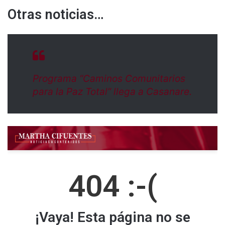
Otras noticias…
Programa “Caminos Comunitarios
para la Paz Total” llega a Casanare.