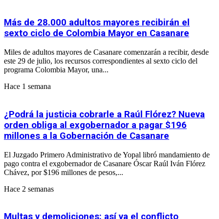
Más de 28.000 adultos mayores recibirán el
sexto ciclo de Colombia Mayor en Casanare
Miles de adultos mayores de Casanare comenzarán a recibir, desde
este 29 de julio, los recursos correspondientes al sexto ciclo del
programa Colombia Mayor, una...
Hace 1 semana
¿Podrá la justicia cobrarle a Raúl Flórez? Nueva
orden obliga al exgobernador a pagar $196
millones a la Gobernación de Casanare
El Juzgado Primero Administrativo de Yopal libró mandamiento de
pago contra el exgobernador de Casanare Óscar Raúl Iván Flórez
Chávez, por $196 millones de pesos,...
Hace 2 semanas
Multas y demoliciones: así va el conflicto