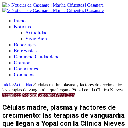
Inicio
Noticias
Actualidad
Vivir Bien
Reportajes
Entrevistas
Denuncia Ciudaddana
Opinion
Donaciones
Contactos
Inicio
/
Actualidad
/
Células madre, plasma y factores de crecimiento:
las terapias de vanguardia que llegan a Yopal con la Clínica Nieves
Actualidad
Noticias
Reportajes
Vivir Bien
Células madre, plasma y factores de
crecimiento: las terapias de vanguardia
que llegan a Yopal con la Clínica Nieves