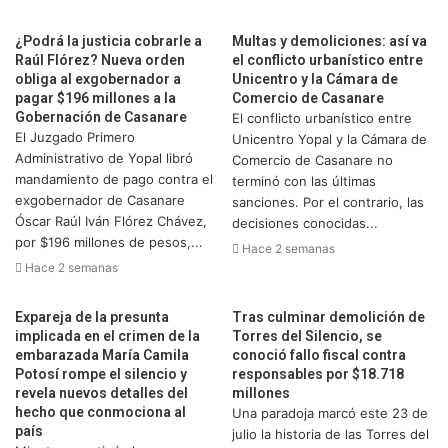
¿Podrá la justicia cobrarle a
Multas y demoliciones: así va
Raúl Flórez? Nueva orden
el conflicto urbanístico entre
obliga al exgobernador a
Unicentro y la Cámara de
pagar $196 millones a la
Comercio de Casanare
Gobernación de Casanare
El conflicto urbanístico entre
El Juzgado Primero
Unicentro Yopal y la Cámara de
Administrativo de Yopal libró
Comercio de Casanare no
mandamiento de pago contra el
terminó con las últimas
exgobernador de Casanare
sanciones. Por el contrario, las
Óscar Raúl Iván Flórez Chávez,
decisiones conocidas...
por $196 millones de pesos,...
Hace 2 semanas
Hace 2 semanas
Expareja de la presunta
Tras culminar demolición de
implicada en el crimen de la
Torres del Silencio, se
embarazada María Camila
conoció fallo fiscal contra
Potosí rompe el silencio y
responsables por $18.718
revela nuevos detalles del
millones
hecho que conmociona al
Una paradoja marcó este 23 de
país
julio la historia de las Torres del