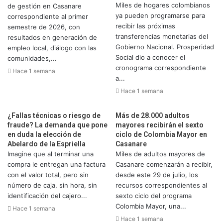
Miles de hogares colombianos
de gestión en Casanare
ya pueden programarse para
correspondiente al primer
recibir las próximas
semestre de 2026, con
transferencias monetarias del
resultados en generación de
Gobierno Nacional. Prosperidad
empleo local, diálogo con las
Social dio a conocer el
comunidades,...
cronograma correspondiente
Hace 1 semana
a...
Hace 1 semana
¿Fallas técnicas o riesgo de
Más de 28.000 adultos
fraude? La demanda que pone
mayores recibirán el sexto
en duda la elección de
ciclo de Colombia Mayor en
Abelardo de la Espriella
Casanare
Imagine que al terminar una
Miles de adultos mayores de
compra le entregan una factura
Casanare comenzarán a recibir,
con el valor total, pero sin
desde este 29 de julio, los
número de caja, sin hora, sin
recursos correspondientes al
identificación del cajero...
sexto ciclo del programa
Colombia Mayor, una...
Hace 1 semana
Hace 1 semana