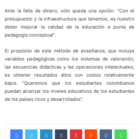
Ante la falta de dinero, sólo queda una opción: “Con el
presupuesto y la infraestructura que tenemos, es nuestro
deber mejorar la calidad de la educación a punta de
pedagogía conceptual”.
El propósito de este método de enseñanza, que incluye
variables pedagógicas como los sistemas de valoración,
las secuencias didácticas y las operaciones intelectuales,
es obtener resultados altos con costos relativamente
bajos. “Queremos que los estudiantes colombianos
puedan alcanzar los niveles educativos de los estudiantes
de los países ricos y desarrollados”.
LinkedIn
Tumblr
Pinterest
Reddit
VKontakte
Whats