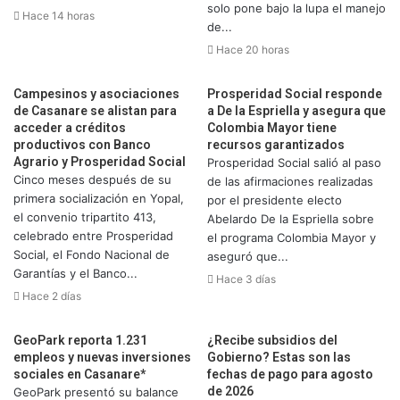
solo pone bajo la lupa el manejo
Hace 14 horas
de...
Hace 20 horas
Campesinos y asociaciones
Prosperidad Social responde
de Casanare se alistan para
a De la Espriella y asegura que
acceder a créditos
Colombia Mayor tiene
productivos con Banco
recursos garantizados
Agrario y Prosperidad Social
Prosperidad Social salió al paso
Cinco meses después de su
de las afirmaciones realizadas
primera socialización en Yopal,
por el presidente electo
el convenio tripartito 413,
Abelardo De la Espriella sobre
celebrado entre Prosperidad
el programa Colombia Mayor y
Social, el Fondo Nacional de
aseguró que...
Garantías y el Banco...
Hace 3 días
Hace 2 días
GeoPark reporta 1.231
¿Recibe subsidios del
empleos y nuevas inversiones
Gobierno? Estas son las
sociales en Casanare*
fechas de pago para agosto
de 2026
GeoPark presentó su balance