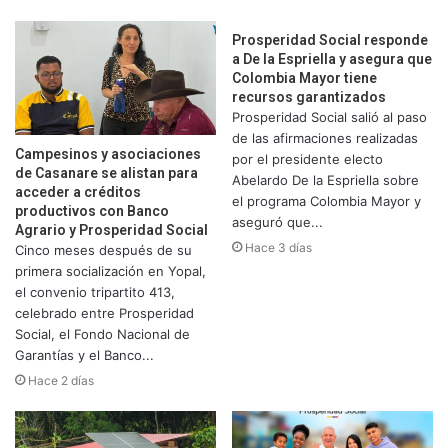
Prosperidad Social responde
a De la Espriella y asegura que
Colombia Mayor tiene
recursos garantizados
Prosperidad Social salió al paso
de las afirmaciones realizadas
Campesinos y asociaciones
por el presidente electo
de Casanare se alistan para
Abelardo De la Espriella sobre
acceder a créditos
el programa Colombia Mayor y
productivos con Banco
aseguró que...
Agrario y Prosperidad Social
Hace 3 días
Cinco meses después de su
primera socialización en Yopal,
el convenio tripartito 413,
celebrado entre Prosperidad
Social, el Fondo Nacional de
Garantías y el Banco...
Hace 2 días