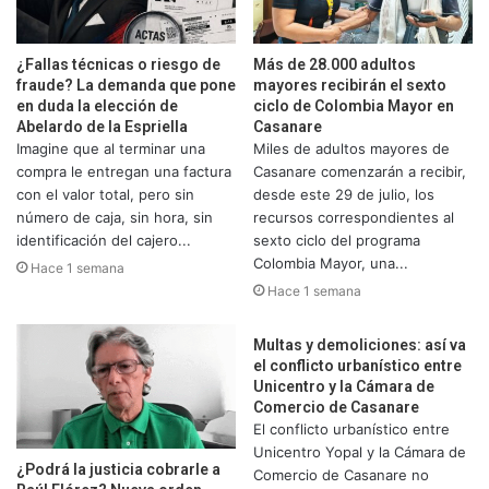
¿Fallas técnicas o riesgo de
Más de 28.000 adultos
fraude? La demanda que pone
mayores recibirán el sexto
en duda la elección de
ciclo de Colombia Mayor en
Abelardo de la Espriella
Casanare
Imagine que al terminar una
Miles de adultos mayores de
compra le entregan una factura
Casanare comenzarán a recibir,
con el valor total, pero sin
desde este 29 de julio, los
número de caja, sin hora, sin
recursos correspondientes al
identificación del cajero...
sexto ciclo del programa
Colombia Mayor, una...
Hace 1 semana
Hace 1 semana
Multas y demoliciones: así va
el conflicto urbanístico entre
Unicentro y la Cámara de
Comercio de Casanare
El conflicto urbanístico entre
Unicentro Yopal y la Cámara de
¿Podrá la justicia cobrarle a
Comercio de Casanare no