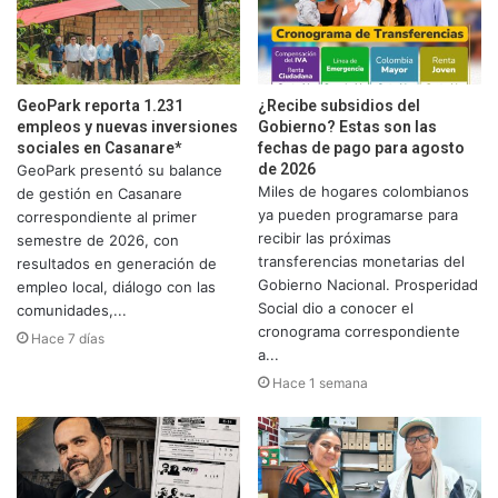
GeoPark reporta 1.231
¿Recibe subsidios del
empleos y nuevas inversiones
Gobierno? Estas son las
sociales en Casanare*
fechas de pago para agosto
de 2026
GeoPark presentó su balance
Miles de hogares colombianos
de gestión en Casanare
ya pueden programarse para
correspondiente al primer
recibir las próximas
semestre de 2026, con
transferencias monetarias del
resultados en generación de
Gobierno Nacional. Prosperidad
empleo local, diálogo con las
Social dio a conocer el
comunidades,...
cronograma correspondiente
Hace 7 días
a...
Hace 1 semana