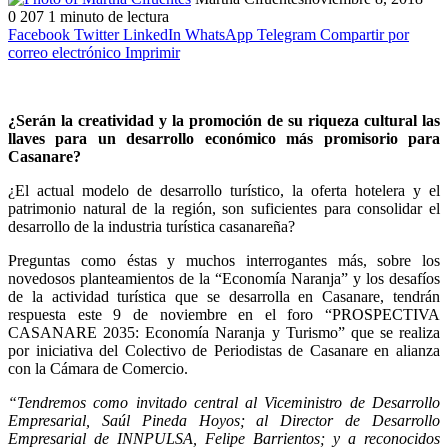
0
207
1 minuto de lectura
Facebook
Twitter
LinkedIn
WhatsApp
Telegram
Compartir por
correo electrónico
Imprimir
¿Serán la creatividad y la promoción de su riqueza cultural las
llaves para un desarrollo económico más promisorio para
Casanare?
¿El actual modelo de desarrollo turístico, la oferta hotelera y el
patrimonio natural de la región, son suficientes para consolidar el
desarrollo de la industria turística casanareña?
Preguntas como éstas y muchos interrogantes más, sobre los
novedosos planteamientos de la “Economía Naranja” y los desafíos
de la actividad turística que se desarrolla en Casanare, tendrán
respuesta este 9 de noviembre en el foro “PROSPECTIVA
CASANARE 2035: Economía Naranja y Turismo” que se realiza
por iniciativa del Colectivo de Periodistas de Casanare en alianza
con la Cámara de Comercio.
“Tendremos como invitado central al Viceministro de Desarrollo
Empresarial, Saúl Pineda Hoyos; al Director de Desarrollo
Empresarial de INNPULSA, Felipe Barrientos; y a reconocidos