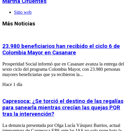
Martha Cifuentes
Sitio web
Más Noticias
23.980 beneficiarios han recibido el ciclo 6 de
Colombia Mayor en Casanare
Prosperidad Social informó que en Casanare avanza la entrega del
sexto ciclo del programa Colombia Mayor, con 23.980 personas
mayores beneficiarias que ya recibieron la...
Hace 1 día
Capresoca: ¿Se torció el destino de las regalías
para sanearla mientras crecían las quejas PQR
tras la intervención?
La denuncia presentada por Olga Lucía Vásquez Barrios, actual
interventora de Capresoca EPS ante las IAS no solo pone bajo la