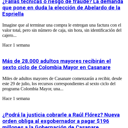
¿Fallas técnicas o riesgo de fraude? La demanda
que pone en duda la elección de Abelardo de la
Espriella
Imagine que al terminar una compra le entregan una factura con el
valor total, pero sin número de caja, sin hora, sin identificación del
cajero...
Hace 1 semana
Más de 28.000 adultos mayores recibirán el
sexto ciclo de Colombia Mayor en Casanare
Miles de adultos mayores de Casanare comenzarán a recibir, desde
este 29 de julio, los recursos correspondientes al sexto ciclo del
programa Colombia Mayor, una...
Hace 1 semana
¿Podrá la justicia cobrarle a Raúl Flórez? Nueva
orden obliga al exgobernador a pagar $196
millones a la Gobernación de Casanare