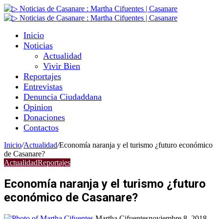
Inicio
Noticias
Actualidad
Vivir Bien
Reportajes
Entrevistas
Denuncia Ciudaddana
Opinion
Donaciones
Contactos
Inicio
/
Actualidad
/
Economía naranja y el turismo ¿futuro económico
de Casanare?
Actualidad
Reportajes
Economía naranja y el turismo ¿futuro
económico de Casanare?
Martha Cifuentes
noviembre 8, 2018