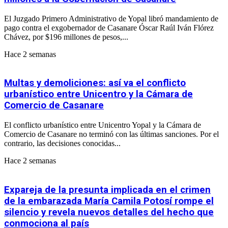
El Juzgado Primero Administrativo de Yopal libró mandamiento de
pago contra el exgobernador de Casanare Óscar Raúl Iván Flórez
Chávez, por $196 millones de pesos,...
Hace 2 semanas
Multas y demoliciones: así va el conflicto
urbanístico entre Unicentro y la Cámara de
Comercio de Casanare
El conflicto urbanístico entre Unicentro Yopal y la Cámara de
Comercio de Casanare no terminó con las últimas sanciones. Por el
contrario, las decisiones conocidas...
Hace 2 semanas
Expareja de la presunta implicada en el crimen
de la embarazada María Camila Potosí rompe el
silencio y revela nuevos detalles del hecho que
conmociona al país