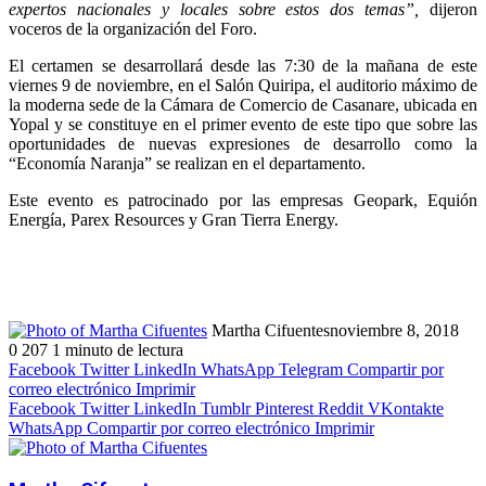
expertos nacionales y locales sobre estos dos temas”,
dijeron
voceros de la organización del Foro.
El certamen se desarrollará desde las 7:30 de la mañana de este
viernes 9 de noviembre, en el Salón Quiripa, el auditorio máximo de
la moderna sede de la Cámara de Comercio de Casanare, ubicada en
Yopal y se constituye en el primer evento de este tipo que sobre las
oportunidades de nuevas expresiones de desarrollo como la
“Economía Naranja” se realizan en el departamento.
Este evento es patrocinado por las empresas Geopark, Equión
Energía, Parex Resources y Gran Tierra Energy.
Martha Cifuentes
noviembre 8, 2018
0
207
1 minuto de lectura
Facebook
Twitter
LinkedIn
WhatsApp
Telegram
Compartir por
correo electrónico
Imprimir
Facebook
Twitter
LinkedIn
Tumblr
Pinterest
Reddit
VKontakte
WhatsApp
Compartir por correo electrónico
Imprimir