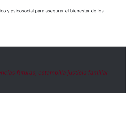
 y psicosocial para asegurar el bienestar de los
cias futuras, estampilla justicia familiar