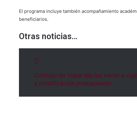
El programa incluye también acompañamiento académico
beneficiarios.
Otras noticias…
Concejo de Yopal dio luz verde a vigen
y modificación presupuesto.