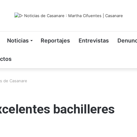
Noticias
Reportajes
Entrevistas
Denunc
ctos
es de Casanare
xcelentes bachilleres