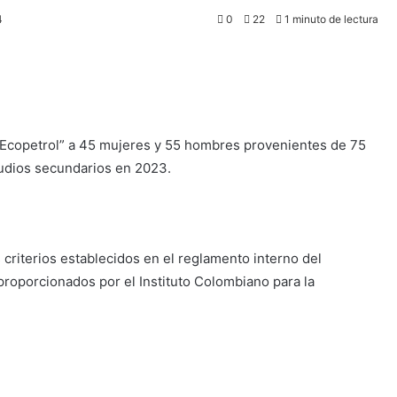
4
0
22
1 minuto de lectura
 Ecopetrol” a 45 mujeres y 55 hombres provenientes de 75
tudios secundarios en 2023.
criterios establecidos en el reglamento interno del
proporcionados por el Instituto Colombiano para la