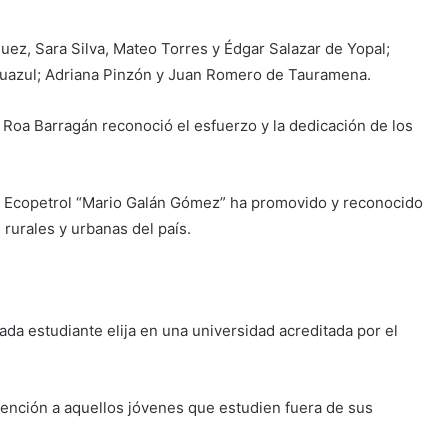
uez, Sara Silva, Mateo Torres y Édgar Salazar de Yopal;
guazul; Adriana Pinzón y Juan Romero de Tauramena.
 Roa Barragán reconoció el esfuerzo y la dedicación de los
es Ecopetrol “Mario Galán Gómez” ha promovido y reconocido
rurales y urbanas del país.
da estudiante elija en una universidad acreditada por el
tención a aquellos jóvenes que estudien fuera de sus