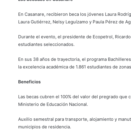
En Casanare, recibieron beca los jóvenes Laura Rodríg
Laura Gutiérrez, Nelsy Leguízamo y Paula Pérez de A
Durante el evento, el presidente de Ecopetrol, Ricardo
estudiantes seleccionados.
En sus 38 años de trayectoria, el programa Bachiller
la excelencia académica de 1.861 estudiantes de zonas 
Beneficios
Las becas cubren el 100% del valor del pregrado que ca
Ministerio de Educación Nacional.
Auxilio semestral para transporte, alojamiento y manu
municipios de residencia.