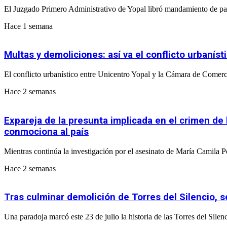
El Juzgado Primero Administrativo de Yopal libró mandamiento de pa
Hace 1 semana
Multas y demoliciones: así va el conflicto urbaní
El conflicto urbanístico entre Unicentro Yopal y la Cámara de Comerci
Hace 2 semanas
Expareja de la presunta implicada en el crimen de
conmociona al país
Mientras continúa la investigación por el asesinato de María Camila
Hace 2 semanas
Tras culminar demolición de Torres del Silencio, s
Una paradoja marcó este 23 de julio la historia de las Torres del Silen