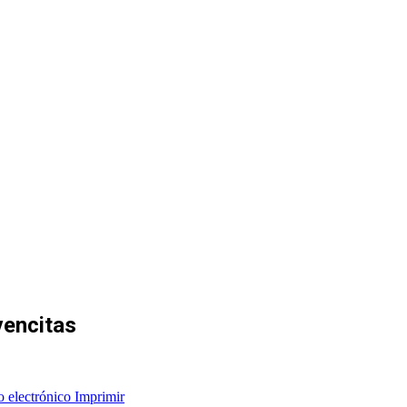
vencitas
o electrónico
Imprimir