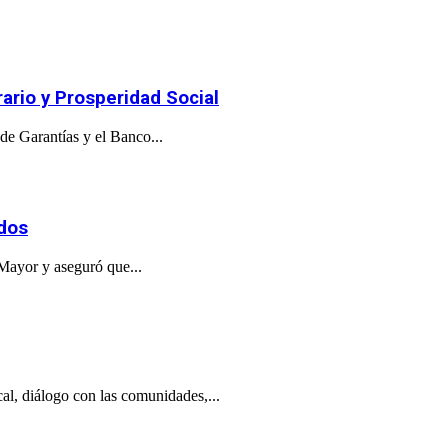
ario y Prosperidad Social
de Garantías y el Banco...
ados
 Mayor y aseguró que...
al, diálogo con las comunidades,...