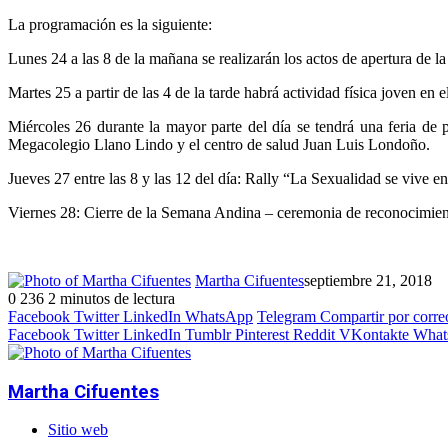
La programación es la siguiente:
Lunes 24 a las 8 de la mañana se realizarán los actos de apertura de l
Martes 25 a partir de las 4 de la tarde habrá actividad física joven en
Miércoles 26 durante la mayor parte del día se tendrá una feria de
Megacolegio Llano Lindo y el centro de salud Juan Luis Londoño.
Jueves 27 entre las 8 y las 12 del día: Rally “La Sexualidad se vive
Viernes 28: Cierre de la Semana Andina – ceremonia de reconocimiento
Martha Cifuentes
septiembre 21, 2018
0
236
2 minutos de lectura
Facebook
Twitter
LinkedIn
WhatsApp
Telegram
Compartir por corre
Facebook
Twitter
LinkedIn
Tumblr
Pinterest
Reddit
VKontakte
What
Martha Cifuentes
Sitio web