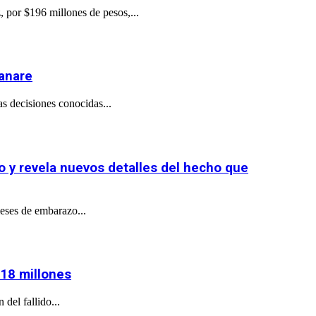
por $196 millones de pesos,...
sanare
as decisiones conocidas...
o y revela nuevos detalles del hecho que
eses de embarazo...
718 millones
del fallido...