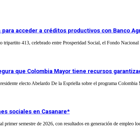
 para acceder a créditos productivos con Banco Agr
 tripartito 413, celebrado entre Prosperidad Social, el Fondo Nacional 
asegura que Colombia Mayor tiene recursos garantiz
l presidente electo Abelardo De la Espriella sobre el programa Colombia
nes sociales en Casanare*
l primer semestre de 2026, con resultados en generación de empleo loc