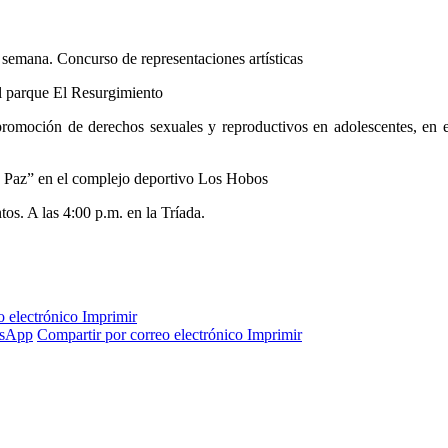
a semana. Concurso de representaciones artísticas
 el parque El Resurgimiento
 promoción de derechos sexuales y reproductivos en adolescentes, en 
 en Paz” en el complejo deportivo Los Hobos
s. A las 4:00 p.m. en la Tríada.
o electrónico
Imprimir
sApp
Compartir por correo electrónico
Imprimir