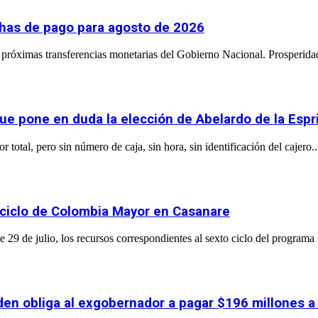
chas de pago para agosto de 2026
próximas transferencias monetarias del Gobierno Nacional. Prosperidad
ue pone en duda la elección de Abelardo de la Espri
total, pero sin número de caja, sin hora, sin identificación del cajero..
 ciclo de Colombia Mayor en Casanare
 29 de julio, los recursos correspondientes al sexto ciclo del program
orden obliga al exgobernador a pagar $196 millones 