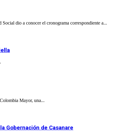
 Social dio a conocer el cronograma correspondiente a...
ella
.
a Colombia Mayor, una...
a la Gobernación de Casanare