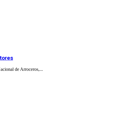
ctores
acional de Arroceros,...