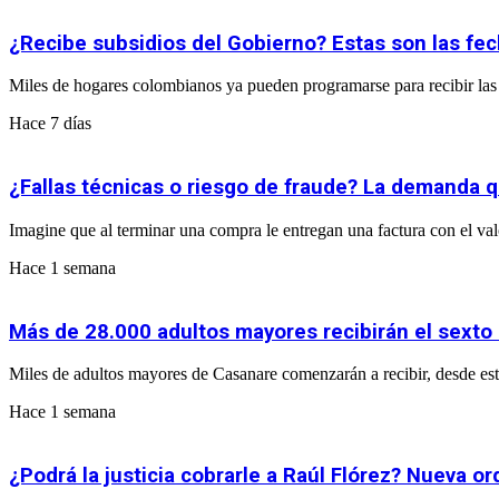
¿Recibe subsidios del Gobierno? Estas son las fe
Miles de hogares colombianos ya pueden programarse para recibir las 
Hace 7 días
¿Fallas técnicas o riesgo de fraude? La demanda q
Imagine que al terminar una compra le entregan una factura con el valor 
Hace 1 semana
Más de 28.000 adultos mayores recibirán el sexto
Miles de adultos mayores de Casanare comenzarán a recibir, desde este
Hace 1 semana
¿Podrá la justicia cobrarle a Raúl Flórez? Nueva 