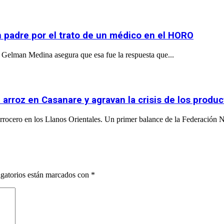
un padre por el trato de un médico en el HORO
”. Gelman Medina asegura que esa fue la respuesta que...
arroz en Casanare y agravan la crisis de los produ
arrocero en los Llanos Orientales. Un primer balance de la Federación N
gatorios están marcados con
*