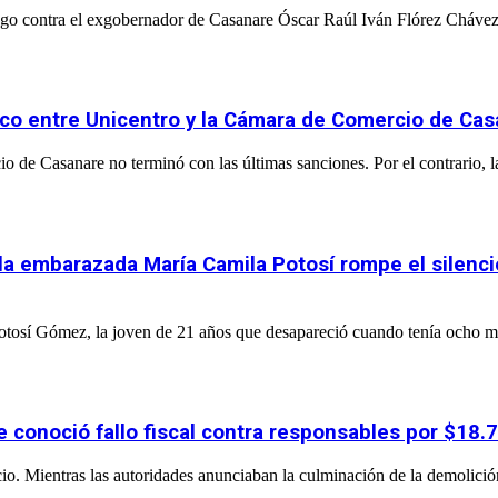
go contra el exgobernador de Casanare Óscar Raúl Iván Flórez Chávez, 
stico entre Unicentro y la Cámara de Comercio de Ca
o de Casanare no terminó con las últimas sanciones. Por el contrario, l
 la embarazada María Camila Potosí rompe el silenci
 Potosí Gómez, la joven de 21 años que desapareció cuando tenía ocho m
e conoció fallo fiscal contra responsables por $18.
cio. Mientras las autoridades anunciaban la culminación de la demolición 