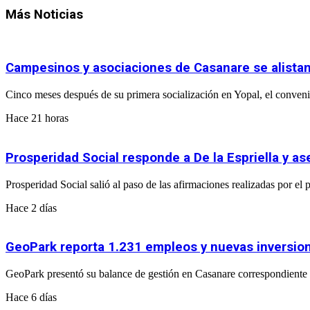
Más Noticias
Campesinos y asociaciones de Casanare se alistan
Cinco meses después de su primera socialización en Yopal, el convenio
Hace 21 horas
Prosperidad Social responde a De la Espriella y 
Prosperidad Social salió al paso de las afirmaciones realizadas por e
Hace 2 días
GeoPark reporta 1.231 empleos y nuevas inversio
GeoPark presentó su balance de gestión en Casanare correspondiente a
Hace 6 días