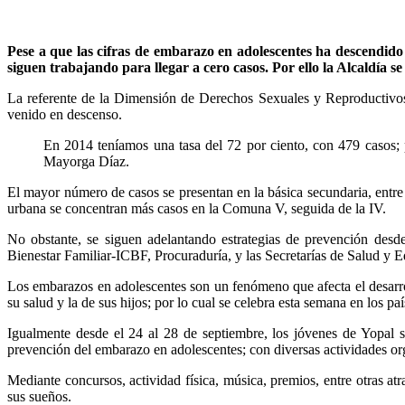
Pese a que las cifras de embarazo en adolescentes ha descendido 
siguen trabajando para llegar a cero casos. Por ello la Alcaldía
La referente de la Dimensión de Derechos Sexuales y Reproductivos
venido en descenso.
En 2014 teníamos una tasa del 72 por ciento, con 479 casos;
Mayorga Díaz.
El mayor número de casos se presentan en la básica secundaria, entre
urbana se concentran más casos en la Comuna V, seguida de la IV.
No obstante, se siguen adelantando estrategias de prevención desde
Bienestar Familiar-ICBF, Procuraduría, y las Secretarías de Salud y Ed
Los embarazos en adolescentes son un fenómeno que afecta el desarrol
su salud y la de sus hijos; por lo cual se celebra esta semana en los p
Igualmente desde el 24 al 28 de septiembre, los jóvenes de Yopal s
prevención del embarazo en adolescentes; con diversas actividades or
Mediante concursos, actividad física, música, premios, entre otras a
sus sueños.