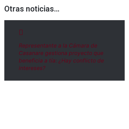
Otras noticias…
Representante a la Cámara de
Casanare gestiona proyecto que
beneficia a tía: ¿Hay conflicto de
intereses?