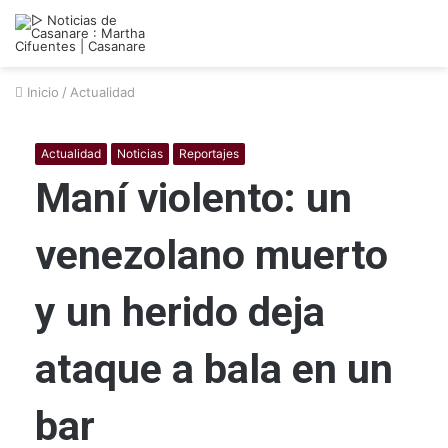
Inicio
/
Actualidad
Actualidad
Noticias
Reportajes
Maní violento: un
venezolano muerto
y un herido deja
ataque a bala en un
bar