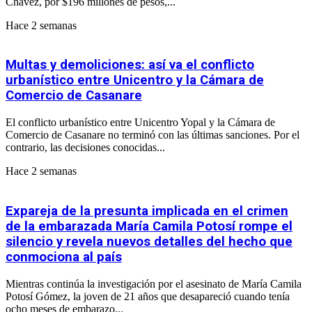
Chávez, por $196 millones de pesos,...
Hace 2 semanas
Multas y demoliciones: así va el conflicto
urbanístico entre Unicentro y la Cámara de
Comercio de Casanare
El conflicto urbanístico entre Unicentro Yopal y la Cámara de
Comercio de Casanare no terminó con las últimas sanciones. Por el
contrario, las decisiones conocidas...
Hace 2 semanas
Expareja de la presunta implicada en el crimen
de la embarazada María Camila Potosí rompe el
silencio y revela nuevos detalles del hecho que
conmociona al país
Mientras continúa la investigación por el asesinato de María Camila
Potosí Gómez, la joven de 21 años que desapareció cuando tenía
ocho meses de embarazo...