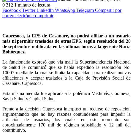
0
312
1 minuto de lectura
Facebook
Twitter
LinkedIn
WhatsApp
Telegram
Compartir por
correo electrónico
Imprimir
Capresoca, la EPS de Casanare, no podrá afiliar a un usuario
más ni permitir traslados de otras EPS, según resolución del 28
de septiembre notificada en las últimas horas a la gerente Nuria
Bohórquez.
La funcionaria expresó que vía mail la Superintendencia Nacional
de Salud le comunicó que se había expedido la resolución No.
10007 mediante la cual se limita la capacidad para realizar nuevas
afiliaciones y aceptar traslados a la Caja de Previsión Social de
Casanare, Capresoca.
Esta misma medida fue aplicada a la polémica Medimás, Coomeva,
Savia Salud y Capital Salud.
Frente a la decisión Capresoca interpuso un recurso de reposición
argumentando que no hay razones contundentes para impedir la
afiliación de usuarios, los cuales en este momento son
aproximadamente 170 mil de régimen subsidiado y 12 mil del
contributivo.