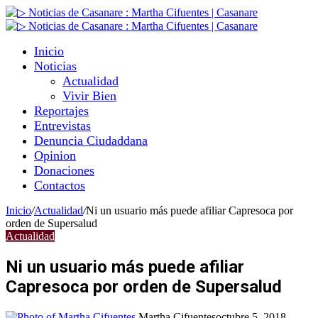
Inicio
Noticias
Actualidad
Vivir Bien
Reportajes
Entrevistas
Denuncia Ciudaddana
Opinion
Donaciones
Contactos
Inicio
/
Actualidad
/
Ni un usuario más puede afiliar Capresoca por
orden de Supersalud
Actualidad
Ni un usuario más puede afiliar
Capresoca por orden de Supersalud
Martha Cifuentes
octubre 5, 2018