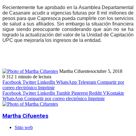
Recientemente fue aprobado en la Asamblea Departamental
de Casanare acudir a vigencias futuras por 8 mil millones de
pesos para que Capresoca pueda cumplirle con los servicios
de salud a sus afiliados. Sin embargo la situación financiera
sigue siendo preocupante considerando que aún no se ha
logrado la actualización del valor de la Unidad de Capitación
UPC que mejoraría los ingresos de la entidad.
Martha Cifuentes
octubre 5, 2018
0
312
1 minuto de lectura
Facebook
Twitter
LinkedIn
WhatsApp
Telegram
Compartir por
correo electrónico
Imprimir
Facebook
Twitter
LinkedIn
Tumblr
Pinterest
Reddit
VKontakte
WhatsApp
Compartir por correo electrónico
Imprimir
Martha Cifuentes
Sitio web