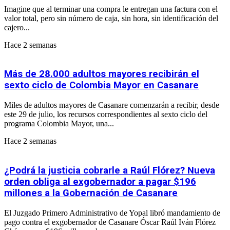
Imagine que al terminar una compra le entregan una factura con el
valor total, pero sin número de caja, sin hora, sin identificación del
cajero...
Hace 2 semanas
Más de 28.000 adultos mayores recibirán el
sexto ciclo de Colombia Mayor en Casanare
Miles de adultos mayores de Casanare comenzarán a recibir, desde
este 29 de julio, los recursos correspondientes al sexto ciclo del
programa Colombia Mayor, una...
Hace 2 semanas
¿Podrá la justicia cobrarle a Raúl Flórez? Nueva
orden obliga al exgobernador a pagar $196
millones a la Gobernación de Casanare
El Juzgado Primero Administrativo de Yopal libró mandamiento de
pago contra el exgobernador de Casanare Óscar Raúl Iván Flórez