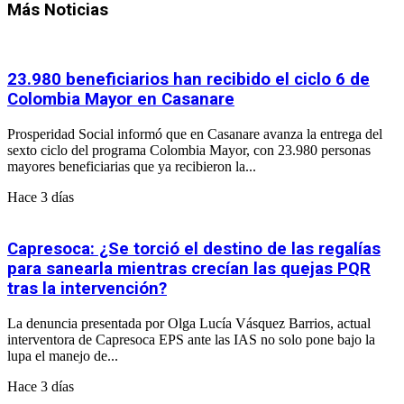
Más Noticias
23.980 beneficiarios han recibido el ciclo 6 de
Colombia Mayor en Casanare
Prosperidad Social informó que en Casanare avanza la entrega del
sexto ciclo del programa Colombia Mayor, con 23.980 personas
mayores beneficiarias que ya recibieron la...
Hace 3 días
Capresoca: ¿Se torció el destino de las regalías
para sanearla mientras crecían las quejas PQR
tras la intervención?
La denuncia presentada por Olga Lucía Vásquez Barrios, actual
interventora de Capresoca EPS ante las IAS no solo pone bajo la
lupa el manejo de...
Hace 3 días