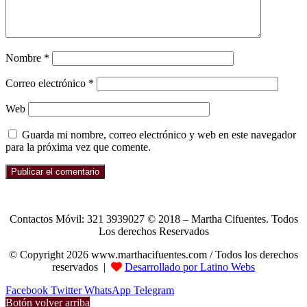
Nombre
*
Correo electrónico
*
Web
Guarda mi nombre, correo electrónico y web en este navegador
para la próxima vez que comente.
Contactos Móvil: 321 3939027 © 2018 – Martha Cifuentes. Todos
Los derechos Reservados
© Copyright 2026 www.marthacifuentes.com / Todos los derechos
reservados |
Desarrollado por Latino Webs
Facebook
Twitter
WhatsApp
Telegram
Botón volver arriba