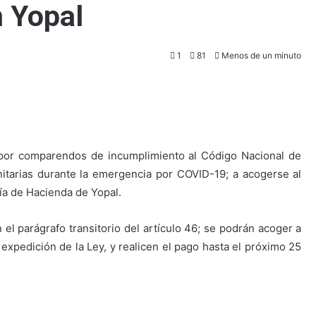
 Yopal
1
81
Menos de un minuto
por comparendos de incumplimiento al Código Nacional de
itarias durante la emergencia por COVID-19; a acogerse al
ría de Hacienda de Yopal.
el parágrafo transitorio del artículo 46; se podrán acoger a
expedición de la Ley, y realicen el pago hasta el próximo 25