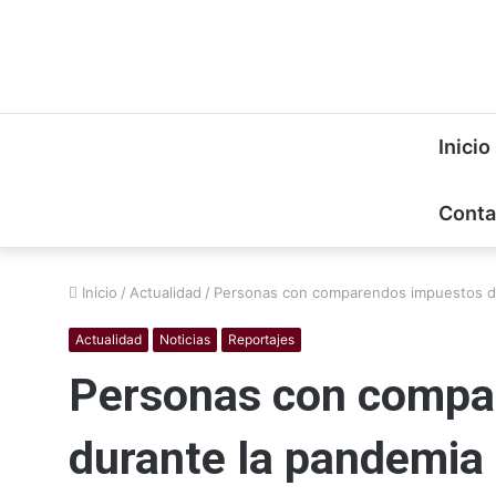
Inicio
Conta
Inicio
/
Actualidad
/
Personas con comparendos impuestos d
Actualidad
Noticias
Reportajes
Personas con compa
durante la pandemia