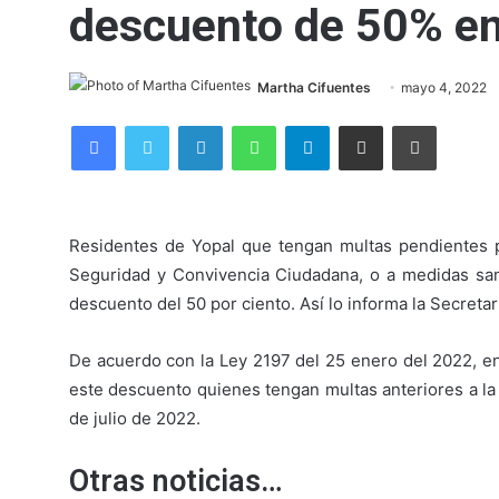
descuento de 50% en
Martha Cifuentes
mayo 4, 2022
Facebook
Twitter
LinkedIn
WhatsApp
Telegram
Compartir por correo electrónico
Imprimir
Residentes de Yopal que tengan multas pendientes 
Seguridad y Convivencia Ciudadana, o a medidas san
descuento del 50 por ciento. Así lo informa la Secreta
De acuerdo con la Ley 2197 del 25 enero del 2022, en 
este descuento quienes tengan multas anteriores a la 
de julio de 2022.
Otras noticias…