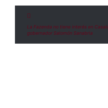
La Fazenda no tiene interés en Casa
gobernador Salomón Sanabria