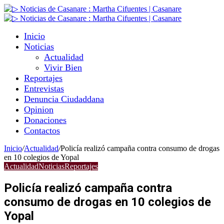
Inicio
Noticias
Actualidad
Vivir Bien
Reportajes
Entrevistas
Denuncia Ciudaddana
Opinion
Donaciones
Contactos
Inicio
/
Actualidad
/
Policía realizó campaña contra consumo de drogas
en 10 colegios de Yopal
Actualidad
Noticias
Reportajes
Policía realizó campaña contra
consumo de drogas en 10 colegios de
Yopal