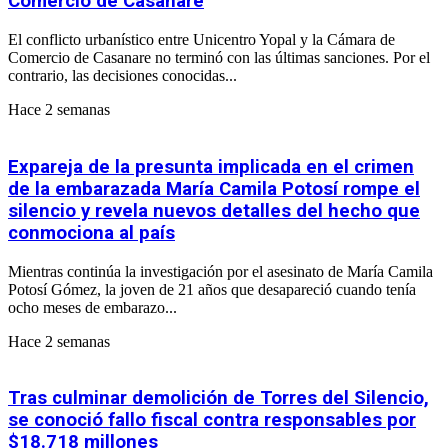
Comercio de Casanare
El conflicto urbanístico entre Unicentro Yopal y la Cámara de
Comercio de Casanare no terminó con las últimas sanciones. Por el
contrario, las decisiones conocidas...
Hace 2 semanas
Expareja de la presunta implicada en el crimen
de la embarazada María Camila Potosí rompe el
silencio y revela nuevos detalles del hecho que
conmociona al país
Mientras continúa la investigación por el asesinato de María Camila
Potosí Gómez, la joven de 21 años que desapareció cuando tenía
ocho meses de embarazo...
Hace 2 semanas
Tras culminar demolición de Torres del Silencio,
se conoció fallo fiscal contra responsables por
$18.718 millones