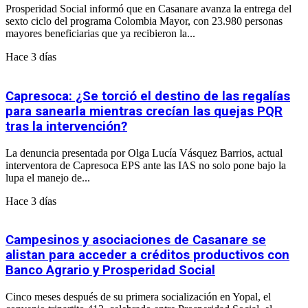
Prosperidad Social informó que en Casanare avanza la entrega del
sexto ciclo del programa Colombia Mayor, con 23.980 personas
mayores beneficiarias que ya recibieron la...
Hace 3 días
Capresoca: ¿Se torció el destino de las regalías
para sanearla mientras crecían las quejas PQR
tras la intervención?
La denuncia presentada por Olga Lucía Vásquez Barrios, actual
interventora de Capresoca EPS ante las IAS no solo pone bajo la
lupa el manejo de...
Hace 3 días
Campesinos y asociaciones de Casanare se
alistan para acceder a créditos productivos con
Banco Agrario y Prosperidad Social
Cinco meses después de su primera socialización en Yopal, el