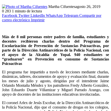
Martha Cifuentes
agosto 26, 2019
0
283
1 minuto de lectura
Facebook
Twitter
LinkedIn
WhatsApp
Telegram
Compartir por
correo electrónico
Imprimir
Más de 8 mil personas entre padres de familia, estudiantes y
docentes recibieron charlas dentro del Programa de
Escolarización de Prevención de Sustancias Psicoactivas, por
parte de la Dirección Antinarcóticos de la Policía Nacional, con
el apoyo de la Alcaldía de Yopal.
940 estudiantes se
“graduaron” en Prevención en consumo de Sustancias
Psicoactivas
El programa fue impartido a través de lecciones mediante charlas,
dinámicas, talleres, documentos de apoyo y evaluación final, durante
los meses de julio y agosto, dirigidas por el intendente Jaime
Orlando Montaña Méndez y los patrulleros Fredy Alberto González,
John Eduardo Duarte Villamizar y Miguel Parrado Arango, con
apoyo de docentes de las instituciones educativas involucradas.
El coronel Arlex de Jesús Escobar, de la Dirección Antinarcóticos de
la Policía Nacional, dijo que el consumo de drogas en los colegios,