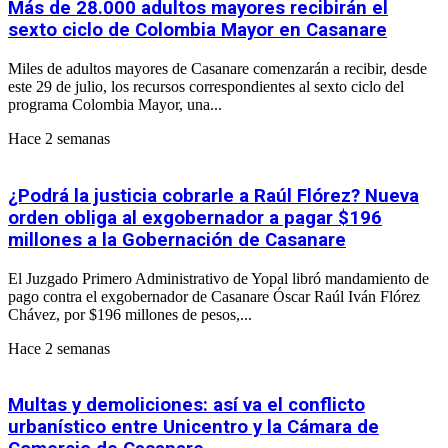
Más de 28.000 adultos mayores recibirán el
sexto ciclo de Colombia Mayor en Casanare
Miles de adultos mayores de Casanare comenzarán a recibir, desde
este 29 de julio, los recursos correspondientes al sexto ciclo del
programa Colombia Mayor, una...
Hace 2 semanas
¿Podrá la justicia cobrarle a Raúl Flórez? Nueva
orden obliga al exgobernador a pagar $196
millones a la Gobernación de Casanare
El Juzgado Primero Administrativo de Yopal libró mandamiento de
pago contra el exgobernador de Casanare Óscar Raúl Iván Flórez
Chávez, por $196 millones de pesos,...
Hace 2 semanas
Multas y demoliciones: así va el conflicto
urbanístico entre Unicentro y la Cámara de