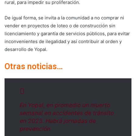
rural, para impedir su proliferación.
De igual forma, se invita a la comunidad a no comprar ni
vender en proyectos de loteo o de construcción sin
licenciamiento y garantía de servicios públicos, para evitar
inconvenientes de ilegalidad y así contribuir al orden y
desarrollo de Yopal.
Otras noticias…
En Yopal, en promedio un muerto
semanal en accidentes de tránsito
en 2023. Habrá jornadas de
prevención