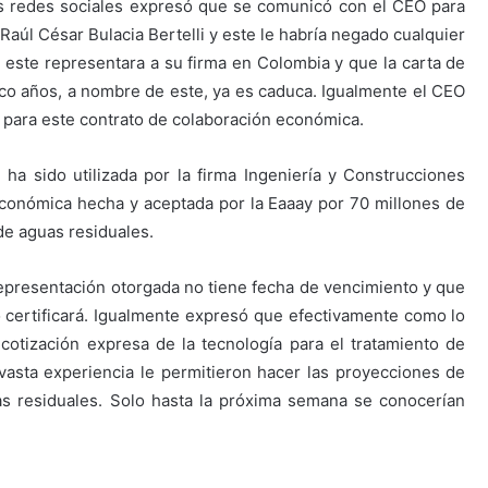
sus redes sociales expresó que se comunicó con el CEO para
 Raúl César Bulacia Bertelli y este le habría negado cualquier
 este representara a su firma en Colombia y que la carta de
nco años, a nombre de este, ya es caduca. Igualmente el CEO
 para este contrato de colaboración económica.
ha sido utilizada por la firma Ingeniería y Construcciones
económica hecha y aceptada por la Eaaay por 70 millones de
de aguas residuales.
representación otorgada no tiene fecha de vencimiento y que
o certificará. Igualmente expresó que efectivamente como lo
otización expresa de la tecnología para el tratamiento de
asta experiencia le permitieron hacer las proyecciones de
as residuales. Solo hasta la próxima semana se conocerían