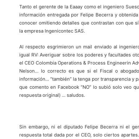
Tanto el gerente de la Eaaay como el ingeniero Suesc
información entregada por Felipe Becerra y obtenida
conocer omitiendo detalles que contrastan con que s
la empresa Ingenicontec SAS.
Al respecto esgrimieron un mail enviado al ingeni
igual RV: Averiguar sobre los poderes y facultades o
el CEO Colombia Operations & Process Engineerin Advis
Nelson… lo correcto es que si el Fiscal o abogad
información… “también” la tenga por transparencia y p
que comento en Facebook “NO” lo subió solo veo que 
respuesta original) … saludos.
Sin embargo, ni el diputado Felipe Becerra ni el g
respuesta total dada por el CEO, solo ciertos apartes