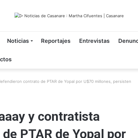
Noticias
Reportajes
Entrevistas
Denunc
ctos
defendieron contrato de PTAR de Yopal por U$70 millones, persisten
aay y contratista
o de PTAR de Yopal por