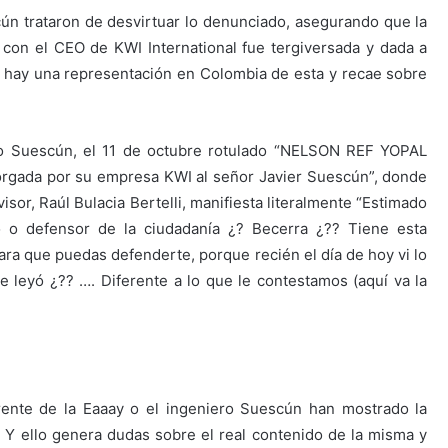
ún trataron de desvirtuar lo denunciado, asegurando que la
 con el CEO de KWI International fue tergiversada y dada a
í hay una representación en Colombia de esta y recae sobre
ero Suescún, el 11 de octubre rotulado “NELSON REF YOPAL
torgada por su empresa KWI al señor Javier Suescún”, donde
or, Raúl Bulacia Bertelli, manifiesta literalmente “Estimado
o o defensor de la ciudadanía ¿? Becerra ¿?? Tiene esta
ara que puedas defenderte, porque recién el día de hoy vi lo
leyó ¿?? …. Diferente a lo que le contestamos (aquí va la
erente de la Eaaay o el ingeniero Suescún han mostrado la
. Y ello genera dudas sobre el real contenido de la misma y