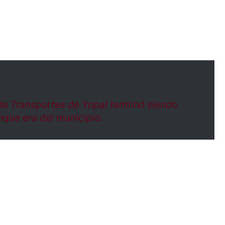
de Transportes de Yopal terminó siendo
nque era del municipio.