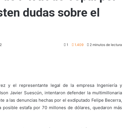
sten dudas sobre el
22
1
1.409
2 minutos de lectura
ez y el representante legal de la empresa Ingeniería y
on Javier Suescún, intentaron defender la multimillonaria
nte a las denuncias hechas por el exdiputado Felipe Becerra,
a posible estafa por 70 millones de dólares, quedaron más