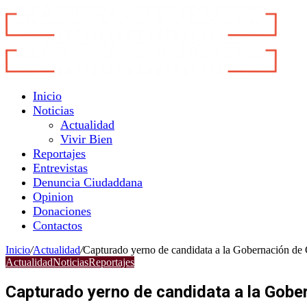
Inicio
Noticias
Actualidad
Vivir Bien
Reportajes
Entrevistas
Denuncia Ciudaddana
Opinion
Donaciones
Contactos
Inicio
/
Actualidad
/
Capturado yerno de candidata a la Gobernación de C
Actualidad
Noticias
Reportajes
Capturado yerno de candidata a la Gober