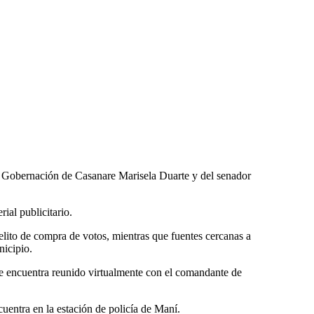
la Gobernación de Casanare Marisela Duarte y del senador
ial publicitario.
lito de compra de votos, mientras que fuentes cercanas a
nicipio.
 se encuentra reunido virtualmente con el comandante de
uentra en la estación de policía de Maní.