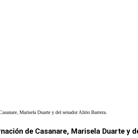
asanare, Marisela Duarte y del senador Alirio Barrera.
nación de Casanare, Marisela Duarte y del