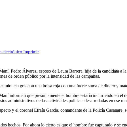
o electrónico
Imprimir
 Maní, Pedro Álvarez, esposo de Laura Barrera, hija de la candidata a 
iones de orden público por la intensidad de las campañas.
camioneta gris con una bolsa roja con una fuerte suma de dinero y mater
aní informan que presuntamente el hombre estaría incurriendo en el de
os administrativos de las actividades políticas desarrolladas en ese mu
especto y el coronel Efraín García, comandante de la Policía Casanare,
os hechos. Por ahora lo cierto es que el hombre fue capturado y se enc