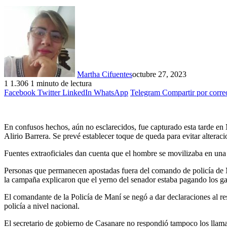
Martha Cifuentes
octubre 27, 2023
1
1.306
1 minuto de lectura
Facebook
Twitter
LinkedIn
WhatsApp
Telegram
Compartir por corre
En confusos hechos, aún no esclarecidos, fue capturado esta tarde en
Alirio Barrera. Se prevé establecer toque de queda para evitar alterac
Fuentes extraoficiales dan cuenta que el hombre se movilizaba en una 
Personas que permanecen apostadas fuera del comando de policía de M
la campaña explicaron que el yerno del senador estaba pagando los gast
El comandante de la Policía de Maní se negó a dar declaraciones al r
policía a nivel nacional.
El secretario de gobierno de Casanare no respondió tampoco los llamad