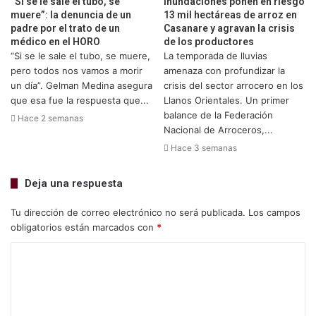
“Si se le sale el tubo, se
Inundaciones ponen en riesgo
muere”: la denuncia de un
13 mil hectáreas de arroz en
padre por el trato de un
Casanare y agravan la crisis
médico en el HORO
de los productores
“Si se le sale el tubo, se muere,
La temporada de lluvias
pero todos nos vamos a morir
amenaza con profundizar la
un día”. Gelman Medina asegura
crisis del sector arrocero en los
que esa fue la respuesta que...
Llanos Orientales. Un primer
balance de la Federación
Hace 2 semanas
Nacional de Arroceros,...
Hace 3 semanas
Deja una respuesta
Tu dirección de correo electrónico no será publicada.
Los campos
obligatorios están marcados con
*