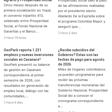
Prosperidad Social salió al paso
Cinco meses después de su
de las afirmaciones realizadas
primera socialización en Yopal,
por el presidente electo
el convenio tripartito 413,
Abelardo De la Espriella sobre
celebrado entre Prosperidad
el programa Colombia Mayor y
Social, el Fondo Nacional de
aseguró que...
Garantías y el Banco...
Hace 2 días
Hace 19 horas
GeoPark reporta 1.231
¿Recibe subsidios del
empleos y nuevas inversiones
Gobierno? Estas son las
sociales en Casanare*
fechas de pago para agosto
de 2026
GeoPark presentó su balance
Miles de hogares colombianos
de gestión en Casanare
ya pueden programarse para
correspondiente al primer
recibir las próximas
semestre de 2026, con
transferencias monetarias del
resultados en generación de
Gobierno Nacional. Prosperidad
empleo local, diálogo con las
Social dio a conocer el
comunidades,...
cronograma correspondiente
Hace 6 días
a...