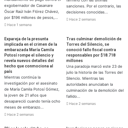
exgobernador de Casanare
sanciones. Por el contrario, las
Óscar Raúl Iván Flórez Chávez,
decisiones conocidas...
por $196 millones de pesos,...
Hace 2 semanas
Hace 1 semana
Expareja de la presunta
Tras culminar demolición de
implicada en el crimen de la
Torres del Silencio, se
embarazada María Camila
conoció fallo fiscal contra
Potosí rompe el silencio y
responsables por $18.718
revela nuevos detalles del
millones
hecho que conmociona al
Una paradoja marcó este 23 de
país
julio la historia de las Torres del
Mientras continúa la
Silencio. Mientras las
investigación por el asesinato
autoridades anunciaban la
de María Camila Potosí Gómez,
culminación de la demolición del
la joven de 21 años que
fallido...
desapareció cuando tenía ocho
Hace 2 semanas
meses de embarazo...
Hace 2 semanas